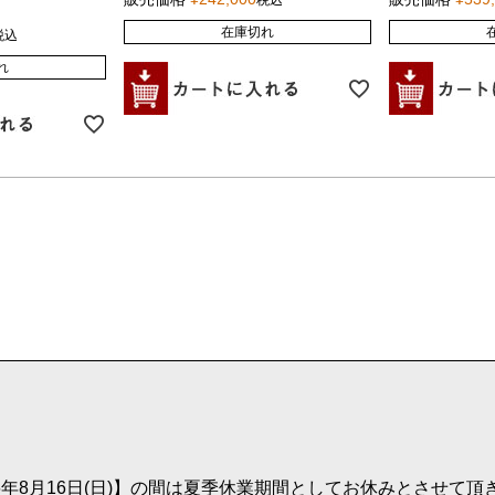
税込
在庫切れ
税込
れ
026年8月16日(日)】の間は夏季休業期間としてお休みとさせて頂