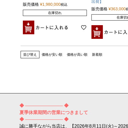
出荷】
販売価格
¥
1,980,000
税込
販売価格
¥
363,000
在庫切れ
在庫切
並び替え
価格が安い順
価格が高い順
新着順
◆ ──────────── ◆
夏季休業期間の営業につきまして
◆ ──────────── ◆
誠に勝手ながら当店は、【2026年8月11日(火)～2