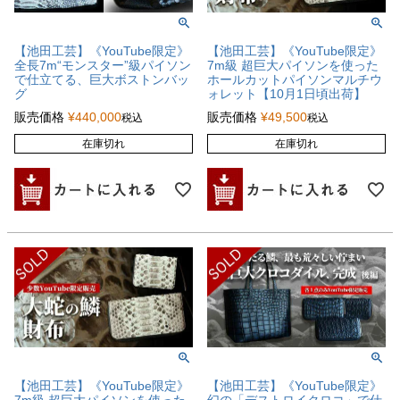
【池田工芸】《YouTube限定》
【池田工芸】《YouTube限定》
全長7m“モンスター”級パイソン
7m級 超巨大パイソンを使った
で仕立てる、巨大ボストンバッ
ホールカットパイソンマルチウ
グ
ォレット【10月1日頃出荷】
販売価格
¥
440,000
販売価格
¥
49,500
税込
税込
在庫切れ
在庫切れ
【池田工芸】《YouTube限定》
【池田工芸】《YouTube限定》