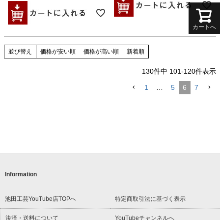
カートへ
並び替え
価格が安い順
価格が高い順
新着順
130
件中
101
-
120
件表示
1
…
5
6
7
Information
池田工芸YouTube店TOPへ
特定商取引法に基づく表示
決済・送料について
YouTubeチャンネルへ