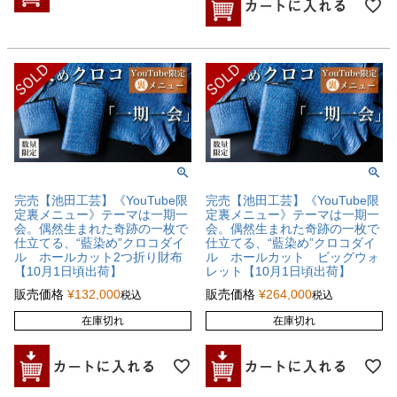
完売【池田工芸】《YouTube限
完売【池田工芸】《YouTube限
定裏メニュー》テーマは一期一
定裏メニュー》テーマは一期一
会。偶然生まれた奇跡の一枚で
会。偶然生まれた奇跡の一枚で
仕立てる、“藍染め”クロコダイ
仕立てる、“藍染め”クロコダイ
ル ホールカット2つ折り財布
ル ホールカット ビッグウォ
【10月1日頃出荷】
レット【10月1日頃出荷】
販売価格
¥
132,000
販売価格
¥
264,000
税込
税込
在庫切れ
在庫切れ