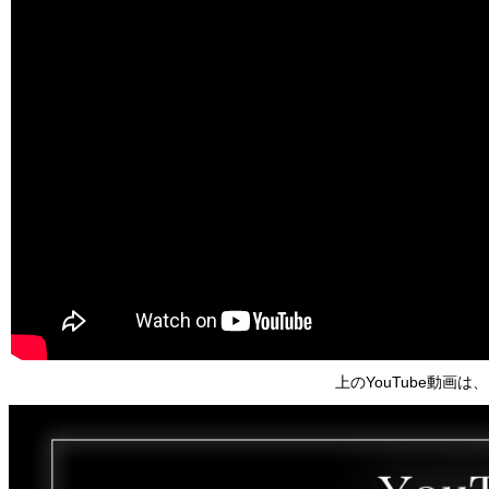
上のYouTube動画