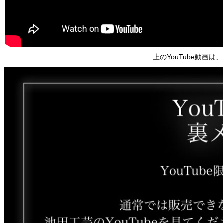
上のYouTube動画