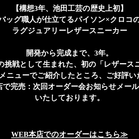
【構想3年、池田工芸の歴史上初】
バッグ職人が仕立てるパイソン×クロコ
ラグジュアリーレザースニーカー
開発から完成まで、3年。
目の挑戦として生まれた、初の「レザース
限定裏メニューでご紹介したところ、ご好評
店で完売：次回オーダー会お知らせメー
いたしております。
WEB本店でのオーダーはこちら≫