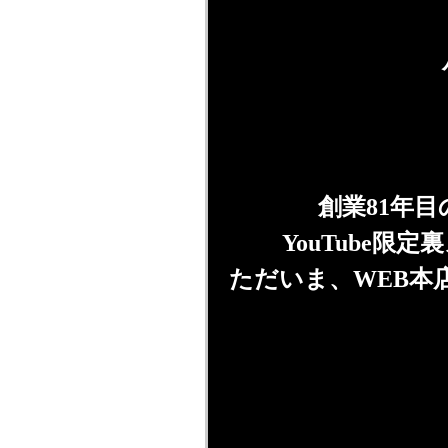
創業81年
YouTube
ただいま、WEB本