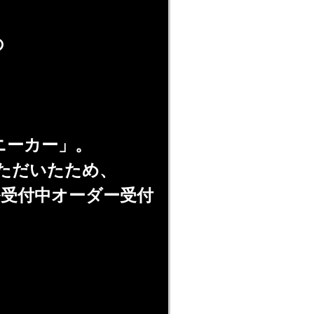
の
ニーカー」。
いただいたため、
ル受付中オーダー受付