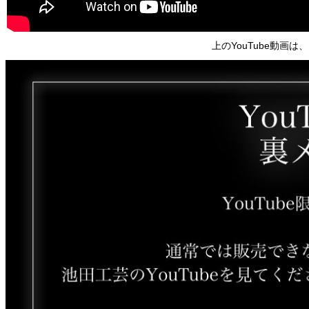
上のYouTube動画