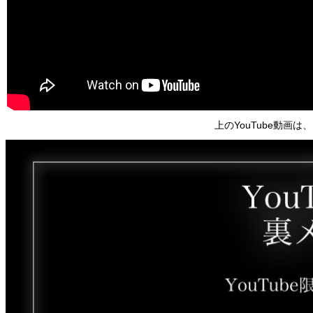
上のYouTube動画