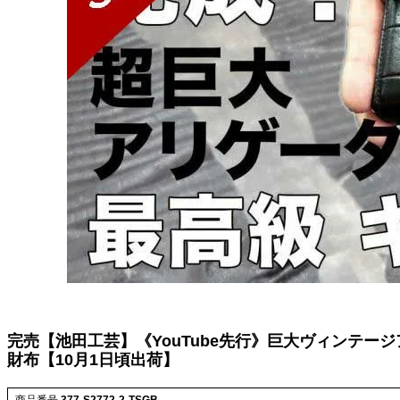
完売【池田工芸】《YouTube先行》巨大ヴィンテ
財布【10月1日頃出荷】