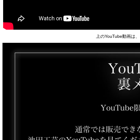
上のYouTube動画