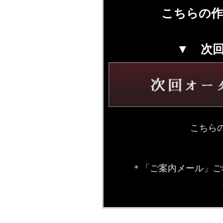
こちらの作
▼ 次
こちら
＊「ご案内メール」ご