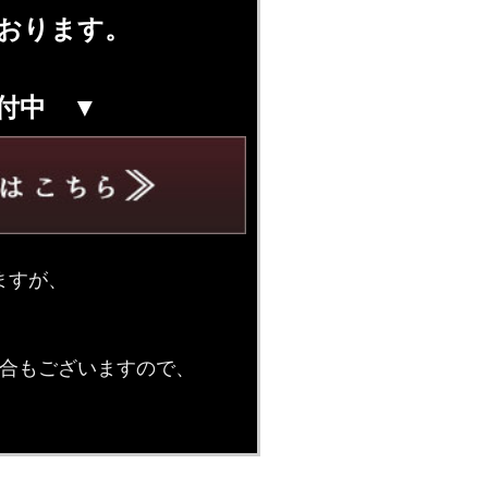
おります。
付中 ▼
ますが、
合もございますので、